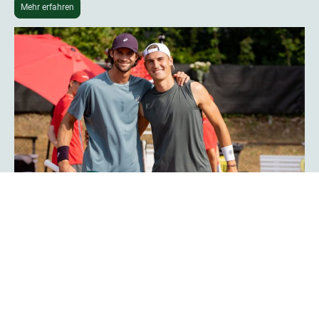
Mehr erfahren
Phoenix-Hagen-Star Tim Uhlemann:
„Das Turnier ist noch professioneller
geworden“