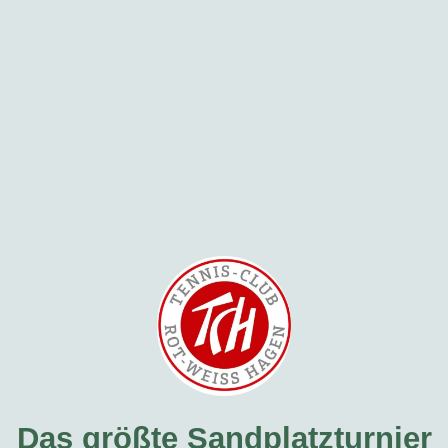
Das größte Sandplatzturnier