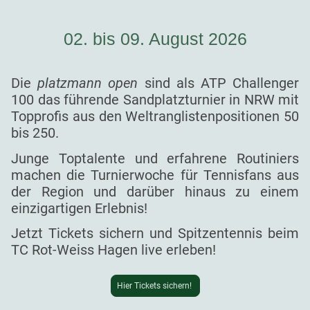
02. bis 09. August 2026
Die
platzmann open
sind als ATP Challenger
100 das führende Sandplatzturnier in NRW mit
Topprofis aus den Weltranglistenpositionen 50
bis 250.
Junge Toptalente und erfahrene Routiniers
machen die Turnierwoche für Tennisfans aus
der Region und darüber hinaus zu einem
einzigartigen Erlebnis!
Jetzt Tickets sichern und Spitzentennis beim
TC Rot-Weiss Hagen live erleben!
Hier Tickets sichern!