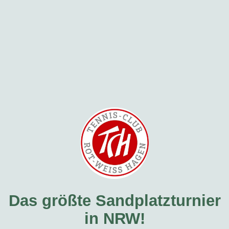
Das größte Sandplatzturnier
in NRW!