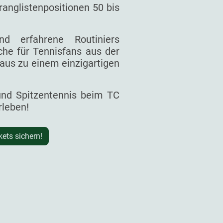
ranglistenpositionen 50 bis
d erfahrene Routiniers
he für Tennisfans aus der
aus zu einem einzigartigen
 und Spitzentennis beim TC
rleben!
kets sichern!