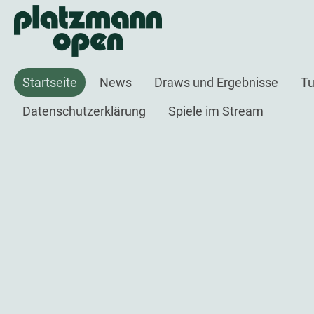
Startseite
News
Draws und Ergebnisse
Tu
Datenschutzerklärung
Spiele im Stream