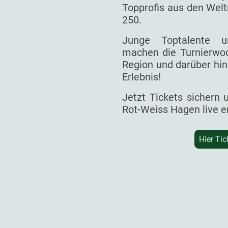
Topprofis aus den Welt
250.
Junge Toptalente un
machen die Turnierwoc
Region und darüber hin
Erlebnis!
Jetzt Tickets sichern
Rot-Weiss Hagen live e
Hier Tic