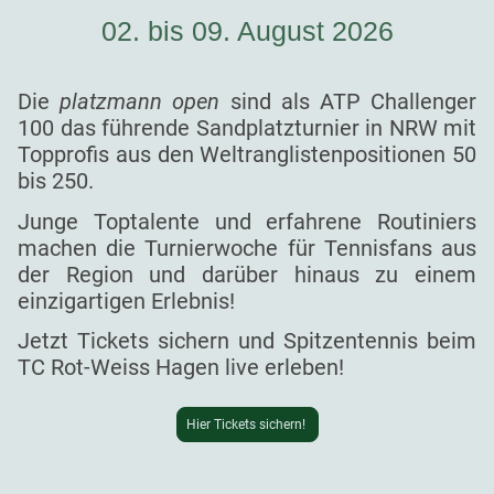
02. bis 09. August 2026
Die
platzmann open
sind als ATP Challenger
100 das führende Sandplatzturnier in NRW mit
Topprofis aus den Weltranglistenpositionen 50
bis 250.
Junge Toptalente und erfahrene Routiniers
machen die Turnierwoche für Tennisfans aus
der Region und darüber hinaus zu einem
einzigartigen Erlebnis!
Jetzt Tickets sichern und Spitzentennis beim
TC Rot-Weiss Hagen live erleben!
Hier Tickets sichern!