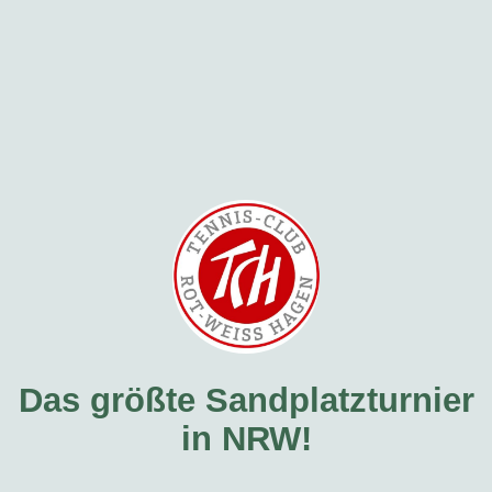
Das größte Sandplatzturnier
in NRW!