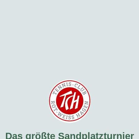
Das größte Sandplatzturnier