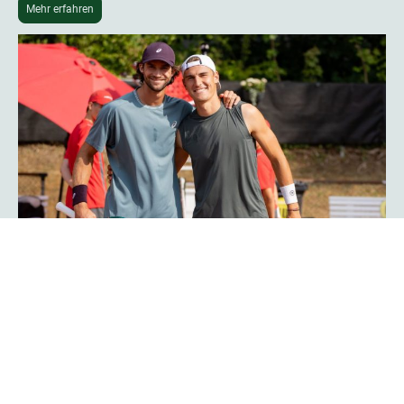
Mehr erfahren
Phoenix-Hagen-Star Tim Uhlemann:
„Das Turnier ist noch professioneller
geworden“