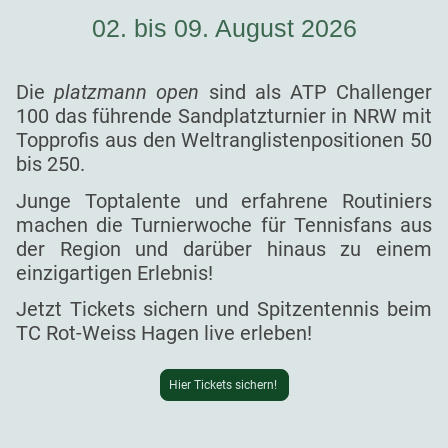
02. bis 09. August 2026
Die
platzmann open
sind als ATP Challenger
100 das führende Sandplatzturnier in NRW mit
Topprofis aus den Weltranglistenpositionen 50
bis 250.
Junge Toptalente und erfahrene Routiniers
machen die Turnierwoche für Tennisfans aus
der Region und darüber hinaus zu einem
einzigartigen Erlebnis!
Jetzt Tickets sichern und Spitzentennis beim
TC Rot-Weiss Hagen live erleben!
Hier Tickets sichern!