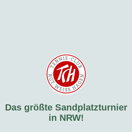
Das größte Sandplatzturnier
in NRW!