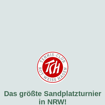
Das größte Sandplatzturnier
in NRW!