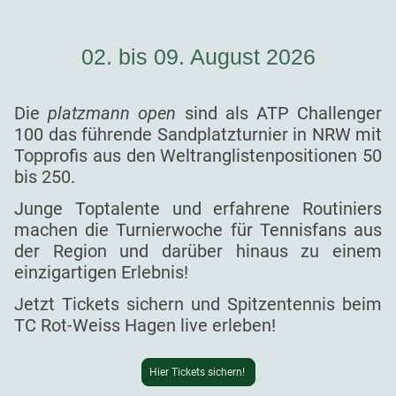
02. bis 09. August 2026
Die
platzmann open
sind als ATP Challenger
100 das führende Sandplatzturnier in NRW mit
Topprofis aus den Weltranglistenpositionen 50
bis 250.
Junge Toptalente und erfahrene Routiniers
machen die Turnierwoche für Tennisfans aus
der Region und darüber hinaus zu einem
einzigartigen Erlebnis!
Jetzt Tickets sichern und Spitzentennis beim
TC Rot-Weiss Hagen live erleben!
Hier Tickets sichern!