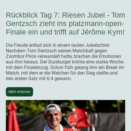
Rückblick Tag 7: Riesen Jubel - Tom
Gentzsch zieht ins platzmann-open-
Finale ein und trifft auf Jérôme Kym!
Die Freude entlud sich in einem lauten Jubelschrei:
Nachdem Tom Gentzsch seinen Matchball gegen
Zsombor Piros verwandelt hatte, brachen die Emotionen
aus ihm heraus. Der Duisburger krönte eine starke Woche
mit dem Finaleinzug. Schon früh gelang ihm ein Break im
Match, mit dem er die Weichen für den Sieg stellte und
den ersten Satz mit 6:4 gewann.
Mehr erfahren