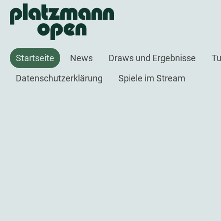
Startseite
News
Draws und Ergebnisse
Tu
Datenschutzerklärung
Spiele im Stream