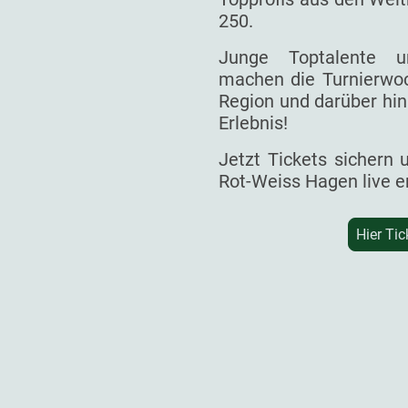
250.
Junge Toptalente un
machen die Turnierwoc
Region und darüber hin
Erlebnis!
Jetzt Tickets sichern
Rot-Weiss Hagen live e
Hier Tic