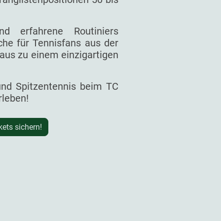
d erfahrene Routiniers
he für Tennisfans aus der
aus zu einem einzigartigen
 und Spitzentennis beim TC
rleben!
kets sichern!