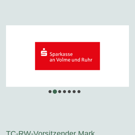
TC-RW-Vorsitzender Mark