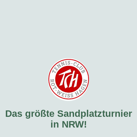
Das größte Sandplatzturnier
in NRW!