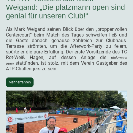
Weigand: „Die platzmann open sind
genial für unseren Club!“
Als Mark Weigand seinen Blick über den „proppenvollen
Centercourt“ beim Match des Tages schweifen ließ und
die Gäste danach genauso zahlreich zur Clubhaus-
Terrasse strömten, um die Afterwork-Party zu feiern,
spürte er die pure Erfüllung. Der erste Vorsitzende des TC
Rot-Weiß Hagen, auf dessen Anlage die
platzmann
stattfinden, ist stolz, mit dem Verein Gastgeber des
open
ATP-Challengers zu sein.
Mehr erfahren