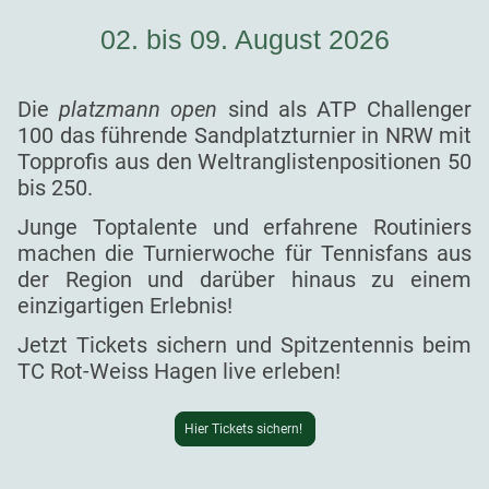
02. bis 09. August 2026
Die
platzmann open
sind als ATP Challenger
100 das führende Sandplatzturnier in NRW mit
Topprofis aus den Weltranglistenpositionen 50
bis 250.
Junge Toptalente und erfahrene Routiniers
machen die Turnierwoche für Tennisfans aus
der Region und darüber hinaus zu einem
einzigartigen Erlebnis!
Jetzt Tickets sichern und Spitzentennis beim
TC Rot-Weiss Hagen live erleben!
Hier Tickets sichern!