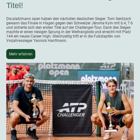
Titel!
Die platzmann open haben den nächsten deutschen Sieger: Tom Gentzsch
gewann das Finale in Hagen gegen den Schweizer Jérome Kym mit 6:4, 7:6
und sicherte sich den ersten Titel auf der Challenger-Tour. Dank des Sieges
machte er einen riesigen Sprung in der Weltrangliste und erreicht mit Platz
144 ein neues Career High. Gleichzeitig tritt er in die Fußstapfen von
Vorjahressieger Yannick Hanfmann.
Mehr erfahren