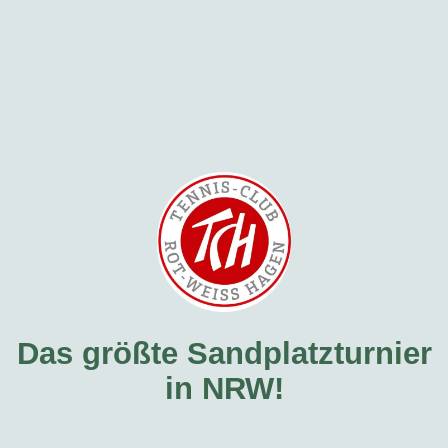
Das größte Sandplatzturnier
in NRW!