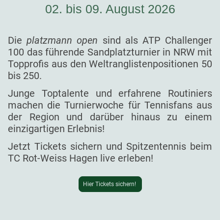
02. bis 09. August 2026
Die
platzmann open
sind als ATP Challenger
100 das führende Sandplatzturnier in NRW mit
Topprofis aus den Weltranglistenpositionen 50
bis 250.
Junge Toptalente und erfahrene Routiniers
machen die Turnierwoche für Tennisfans aus
der Region und darüber hinaus zu einem
einzigartigen Erlebnis!
Jetzt Tickets sichern und Spitzentennis beim
TC Rot-Weiss Hagen live erleben!
Hier Tickets sichern!