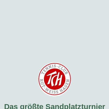
Das größte Sandplatzturnier