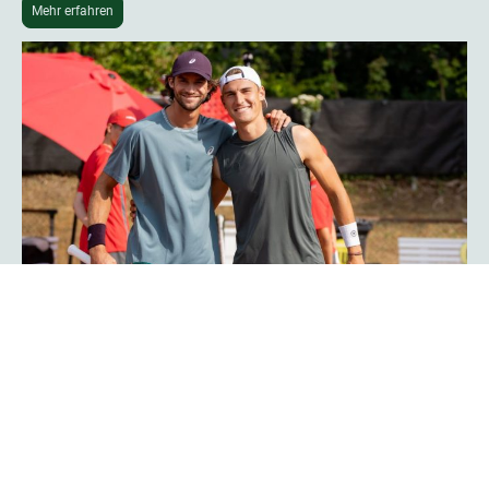
Mehr erfahren
Phoenix-Hagen-Star Tim Uhlemann:
„Das Turnier ist noch professioneller
geworden“