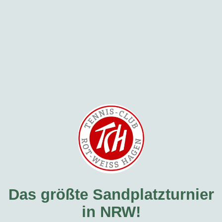
Das größte Sandplatzturnier
in NRW!