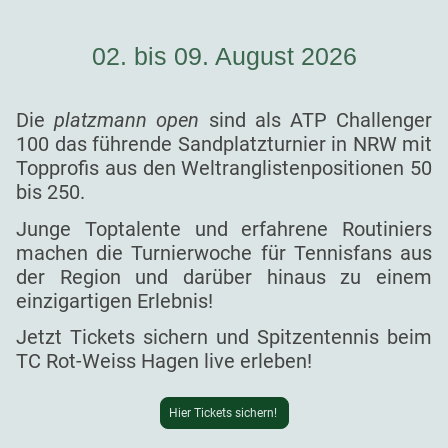
02. bis 09. August 2026
Die
platzmann open
sind als ATP Challenger
100 das führende Sandplatzturnier in NRW mit
Topprofis aus den Weltranglistenpositionen 50
bis 250.
Junge Toptalente und erfahrene Routiniers
machen die Turnierwoche für Tennisfans aus
der Region und darüber hinaus zu einem
einzigartigen Erlebnis!
Jetzt Tickets sichern und Spitzentennis beim
TC Rot-Weiss Hagen live erleben!
Hier Tickets sichern!