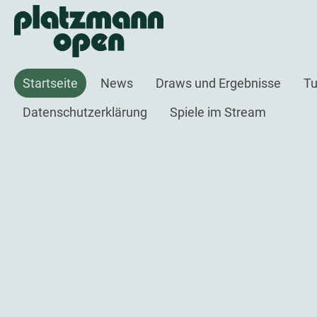
Startseite
News
Draws und Ergebnisse
Tu
Datenschutzerklärung
Spiele im Stream