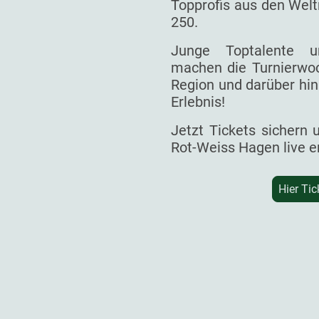
Topprofis aus den Welt
250.
Junge Toptalente un
machen die Turnierwoc
Region und darüber hin
Erlebnis!
Jetzt Tickets sichern
Rot-Weiss Hagen live e
Hier Tic