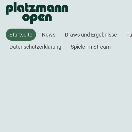
Startseite
News
Draws und Ergebnisse
Tu
Datenschutzerklärung
Spiele im Stream