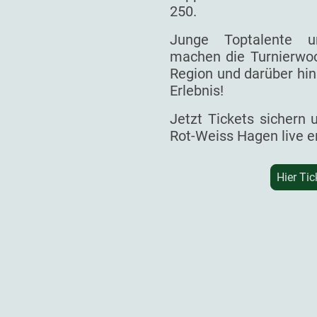
250.
Junge Toptalente un
machen die Turnierwoc
Region und darüber hin
Erlebnis!
Jetzt Tickets sichern
Rot-Weiss Hagen live e
Hier Tic