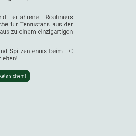
d erfahrene Routiniers
he für Tennisfans aus der
aus zu einem einzigartigen
 und Spitzentennis beim TC
rleben!
kets sichern!