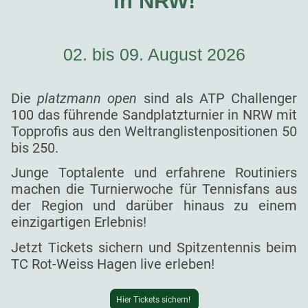
in NRW!
02. bis 09. August 2026
Die
platzmann open
sind als ATP Challenger
100 das führende Sandplatzturnier in NRW mit
Topprofis aus den Weltranglistenpositionen 50
bis 250.
Junge Toptalente und erfahrene Routiniers
machen die Turnierwoche für Tennisfans aus
der Region und darüber hinaus zu einem
einzigartigen Erlebnis!
Jetzt Tickets sichern und Spitzentennis beim
TC Rot-Weiss Hagen live erleben!
Hier Tickets sichern!