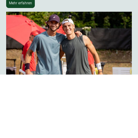
Mehr erfahren
Phoenix-Hagen-Star Tim Uhlemann:
„Das Turnier ist noch professioneller
geworden“