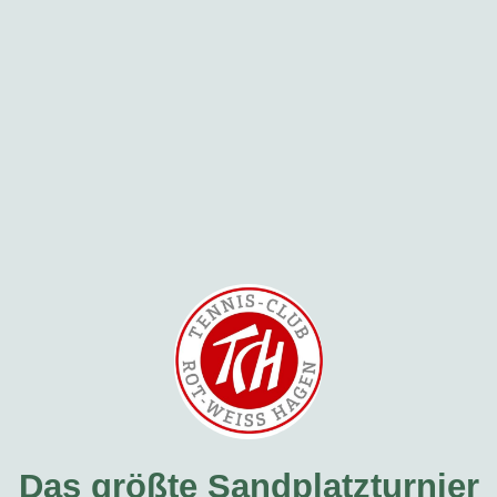
Das größte Sandplatzturnier