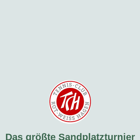
Das größte Sandplatzturnier