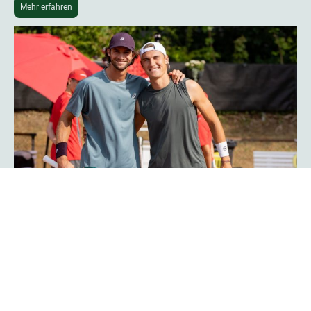
Mehr erfahren
Phoenix-Hagen-Star Tim Uhlemann:
„Das Turnier ist noch professioneller
geworden“