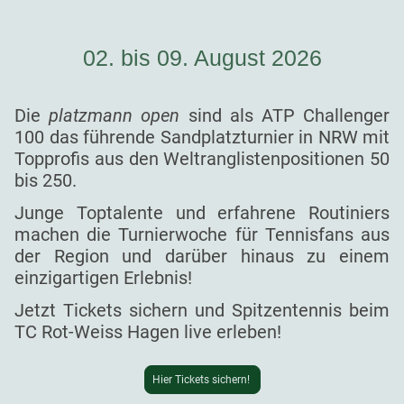
02. bis 09. August 2026
Die
platzmann open
sind als ATP Challenger
100 das führende Sandplatzturnier in NRW mit
Topprofis aus den Weltranglistenpositionen 50
bis 250.
Junge Toptalente und erfahrene Routiniers
machen die Turnierwoche für Tennisfans aus
der Region und darüber hinaus zu einem
einzigartigen Erlebnis!
Jetzt Tickets sichern und Spitzentennis beim
TC Rot-Weiss Hagen live erleben!
Hier Tickets sichern!