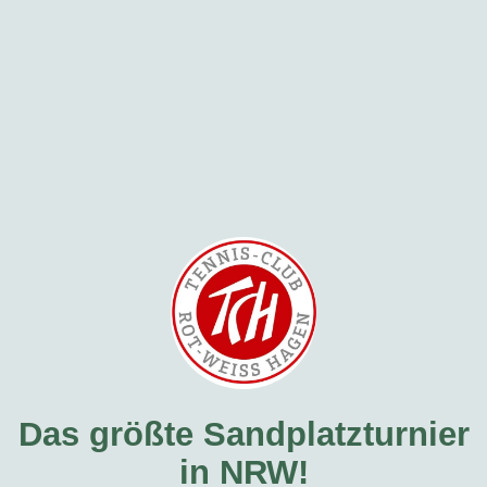
Das größte Sandplatzturnier
in NRW!