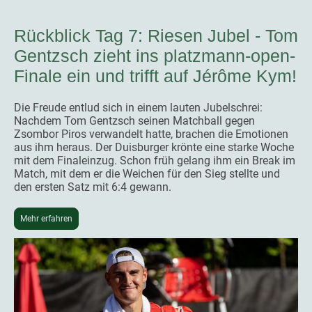
Rückblick Tag 7: Riesen Jubel - Tom
Gentzsch zieht ins platzmann-open-
Finale ein und trifft auf Jérôme Kym!
Die Freude entlud sich in einem lauten Jubelschrei:
Nachdem Tom Gentzsch seinen Matchball gegen
Zsombor Piros verwandelt hatte, brachen die Emotionen
aus ihm heraus. Der Duisburger krönte eine starke Woche
mit dem Finaleinzug. Schon früh gelang ihm ein Break im
Match, mit dem er die Weichen für den Sieg stellte und
den ersten Satz mit 6:4 gewann.
Mehr erfahren