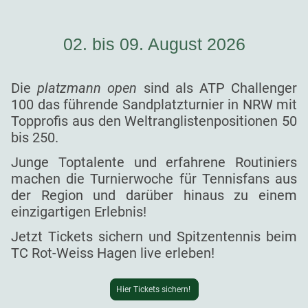
02. bis 09. August 2026
Die
platzmann open
sind als ATP Challenger
100 das führende Sandplatzturnier in NRW mit
Topprofis aus den Weltranglistenpositionen 50
bis 250.
Junge Toptalente und erfahrene Routiniers
machen die Turnierwoche für Tennisfans aus
der Region und darüber hinaus zu einem
einzigartigen Erlebnis!
Jetzt Tickets sichern und Spitzentennis beim
TC Rot-Weiss Hagen live erleben!
Hier Tickets sichern!