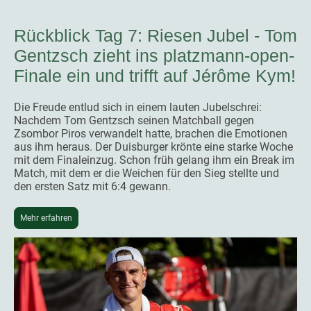
Rückblick Tag 7: Riesen Jubel - Tom
Gentzsch zieht ins platzmann-open-
Finale ein und trifft auf Jérôme Kym!
Die Freude entlud sich in einem lauten Jubelschrei:
Nachdem Tom Gentzsch seinen Matchball gegen
Zsombor Piros verwandelt hatte, brachen die Emotionen
aus ihm heraus. Der Duisburger krönte eine starke Woche
mit dem Finaleinzug. Schon früh gelang ihm ein Break im
Match, mit dem er die Weichen für den Sieg stellte und
den ersten Satz mit 6:4 gewann.
Mehr erfahren