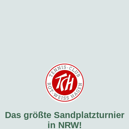
Das größte Sandplatzturnier
in NRW!