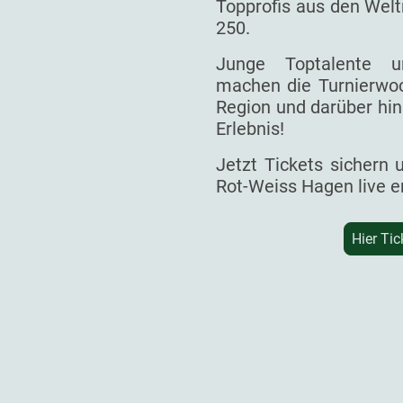
Topprofis aus den Welt
250.
Junge Toptalente un
machen die Turnierwoc
Region und darüber hin
Erlebnis!
Jetzt Tickets sichern
Rot-Weiss Hagen live e
Hier Tic