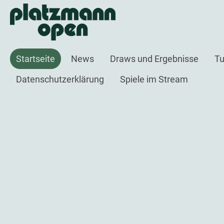
Startseite
News
Draws und Ergebnisse
Tu
Datenschutzerklärung
Spiele im Stream