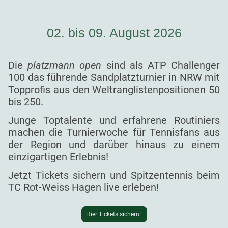
02. bis 09. August 2026
Die
platzmann open
sind als ATP Challenger
100 das führende Sandplatzturnier in NRW mit
Topprofis aus den Weltranglistenpositionen 50
bis 250.
Junge Toptalente und erfahrene Routiniers
machen die Turnierwoche für Tennisfans aus
der Region und darüber hinaus zu einem
einzigartigen Erlebnis!
Jetzt Tickets sichern und Spitzentennis beim
TC Rot-Weiss Hagen live erleben!
Hier Tickets sichern!