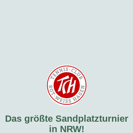
Das größte Sandplatzturnier
in NRW!