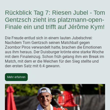
Rückblick Tag 7: Riesen Jubel - Tom
Gentzsch zieht ins platzmann-open-
Finale ein und trifft auf Jérôme Kym!
Die Freude entlud sich in einem lauten Jubelschrei:
Nachdem Tom Gentzsch seinen Matchball gegen
Zsombor Piros verwandelt hatte, brachen die Emotionen
aus ihm heraus. Der Duisburger krönte eine starke Woche
mit dem Finaleinzug. Schon früh gelang ihm ein Break im
Match, mit dem er die Weichen für den Sieg stellte und
den ersten Satz mit 6:4 gewann.
Mehr erfahren