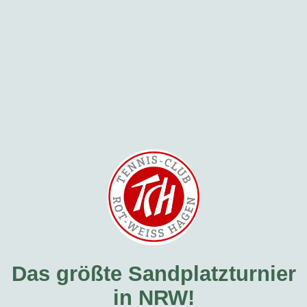
Das größte Sandplatzturnier
in NRW!