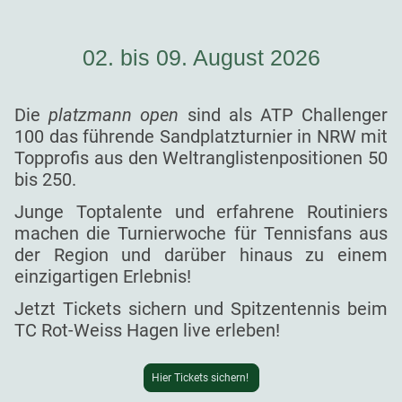
02. bis 09. August 2026
Die
platzmann open
sind als ATP Challenger
100 das führende Sandplatzturnier in NRW mit
Topprofis aus den Weltranglistenpositionen 50
bis 250.
Junge Toptalente und erfahrene Routiniers
machen die Turnierwoche für Tennisfans aus
der Region und darüber hinaus zu einem
einzigartigen Erlebnis!
Jetzt Tickets sichern und Spitzentennis beim
TC Rot-Weiss Hagen live erleben!
Hier Tickets sichern!