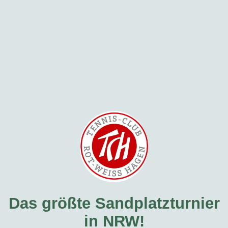
Das größte Sandplatzturnier
in NRW!