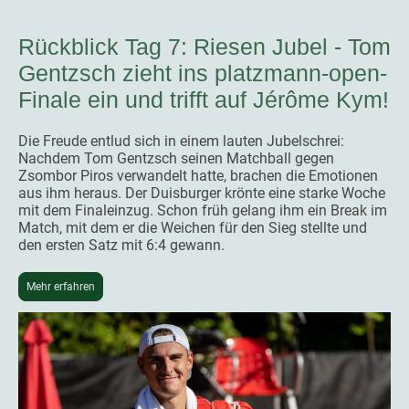
Rückblick Tag 7: Riesen Jubel - Tom
Gentzsch zieht ins platzmann-open-
Finale ein und trifft auf Jérôme Kym!
Die Freude entlud sich in einem lauten Jubelschrei:
Nachdem Tom Gentzsch seinen Matchball gegen
Zsombor Piros verwandelt hatte, brachen die Emotionen
aus ihm heraus. Der Duisburger krönte eine starke Woche
mit dem Finaleinzug. Schon früh gelang ihm ein Break im
Match, mit dem er die Weichen für den Sieg stellte und
den ersten Satz mit 6:4 gewann.
Mehr erfahren