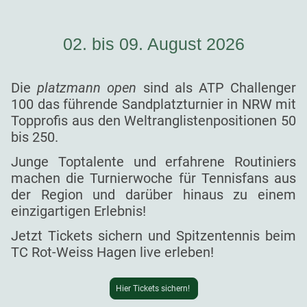
02. bis 09. August 2026
Die
platzmann open
sind als ATP Challenger
100 das führende Sandplatzturnier in NRW mit
Topprofis aus den Weltranglistenpositionen 50
bis 250.
Junge Toptalente und erfahrene Routiniers
machen die Turnierwoche für Tennisfans aus
der Region und darüber hinaus zu einem
einzigartigen Erlebnis!
Jetzt Tickets sichern und Spitzentennis beim
TC Rot-Weiss Hagen live erleben!
Hier Tickets sichern!