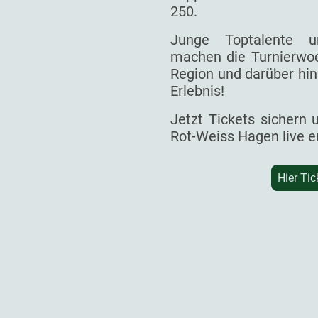
250.
Junge Toptalente un
machen die Turnierwoc
Region und darüber hin
Erlebnis!
Jetzt Tickets sichern
Rot-Weiss Hagen live e
Hier Tic