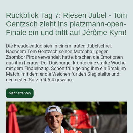
Rückblick Tag 7: Riesen Jubel - Tom
Gentzsch zieht ins platzmann-open-
Finale ein und trifft auf Jérôme Kym!
Die Freude entlud sich in einem lauten Jubelschrei:
Nachdem Tom Gentzsch seinen Matchball gegen
Zsombor Piros verwandelt hatte, brachen die Emotionen
aus ihm heraus. Der Duisburger krönte eine starke Woche
mit dem Finaleinzug. Schon früh gelang ihm ein Break im
Match, mit dem er die Weichen für den Sieg stellte und
den ersten Satz mit 6:4 gewann.
Mehr erfahren