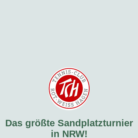
Das größte Sandplatzturnier
in NRW!