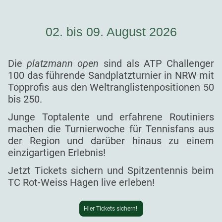
02. bis 09. August 2026
Die
platzmann open
sind als ATP Challenger
100 das führende Sandplatzturnier in NRW mit
Topprofis aus den Weltranglistenpositionen 50
bis 250.
Junge Toptalente und erfahrene Routiniers
machen die Turnierwoche für Tennisfans aus
der Region und darüber hinaus zu einem
einzigartigen Erlebnis!
Jetzt Tickets sichern und Spitzentennis beim
TC Rot-Weiss Hagen live erleben!
Hier Tickets sichern!