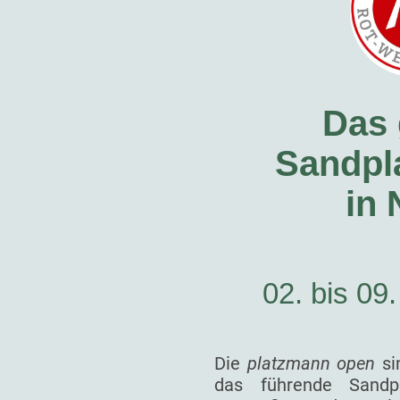
Das 
Sandpla
in
02. bis 09
Die
platzmann open
si
das führende Sandp