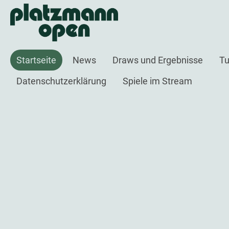
Startseite
News
Draws und Ergebnisse
Tu
Datenschutzerklärung
Spiele im Stream