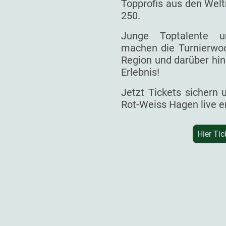
Topprofis aus den Welt
250.
Junge Toptalente un
machen die Turnierwoc
Region und darüber hin
Erlebnis!
Jetzt Tickets sichern
Rot-Weiss Hagen live e
Hier Tic