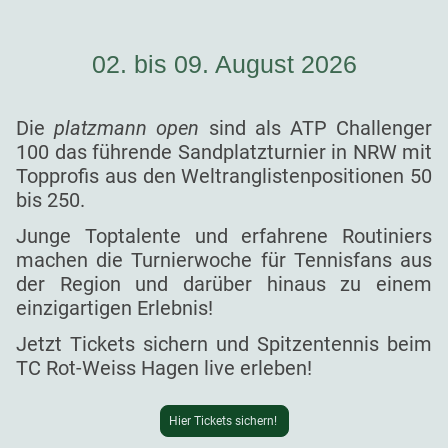
02. bis 09. August 2026
Die
platzmann open
sind als ATP Challenger
100 das führende Sandplatzturnier in NRW mit
Topprofis aus den Weltranglistenpositionen 50
bis 250.
Junge Toptalente und erfahrene Routiniers
machen die Turnierwoche für Tennisfans aus
der Region und darüber hinaus zu einem
einzigartigen Erlebnis!
Jetzt Tickets sichern und Spitzentennis beim
TC Rot-Weiss Hagen live erleben!
Hier Tickets sichern!