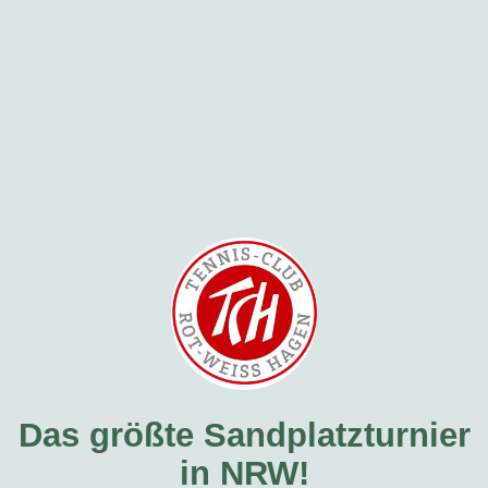
Das größte Sandplatzturnier
in NRW!