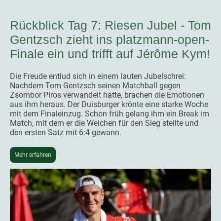
Rückblick Tag 7: Riesen Jubel - Tom
Gentzsch zieht ins platzmann-open-
Finale ein und trifft auf Jérôme Kym!
Die Freude entlud sich in einem lauten Jubelschrei:
Nachdem Tom Gentzsch seinen Matchball gegen
Zsombor Piros verwandelt hatte, brachen die Emotionen
aus ihm heraus. Der Duisburger krönte eine starke Woche
mit dem Finaleinzug. Schon früh gelang ihm ein Break im
Match, mit dem er die Weichen für den Sieg stellte und
den ersten Satz mit 6:4 gewann.
Mehr erfahren