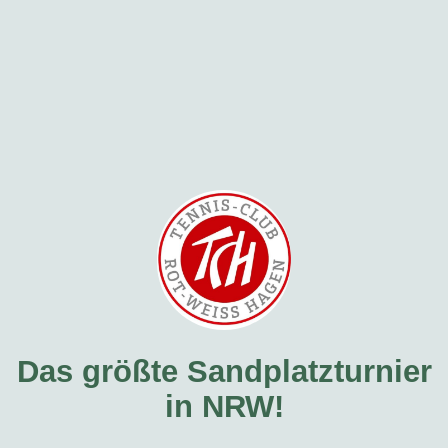
Das größte Sandplatzturnier
in NRW!