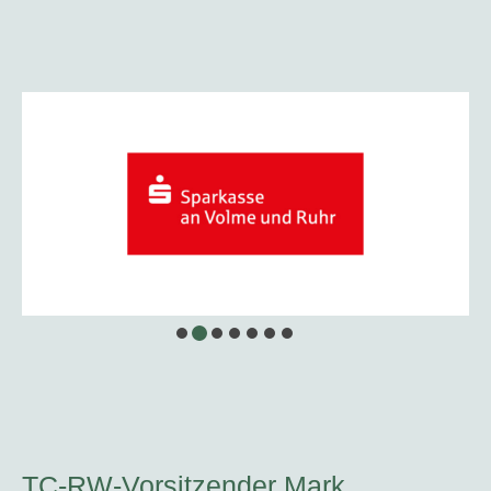
TC-RW-Vorsitzender Mark