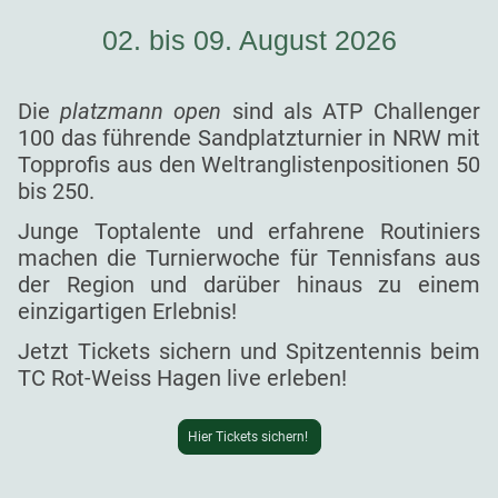
02. bis 09. August 2026
Die
platzmann open
sind als ATP Challenger
100 das führende Sandplatzturnier in NRW mit
Topprofis aus den Weltranglistenpositionen 50
bis 250.
Junge Toptalente und erfahrene Routiniers
machen die Turnierwoche für Tennisfans aus
der Region und darüber hinaus zu einem
einzigartigen Erlebnis!
Jetzt Tickets sichern und Spitzentennis beim
TC Rot-Weiss Hagen live erleben!
Hier Tickets sichern!