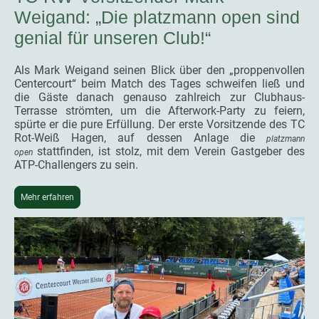
Weigand: „Die platzmann open sind
genial für unseren Club!“
Als Mark Weigand seinen Blick über den „proppenvollen
Centercourt“ beim Match des Tages schweifen ließ und
die Gäste danach genauso zahlreich zur Clubhaus-
Terrasse strömten, um die Afterwork-Party zu feiern,
spürte er die pure Erfüllung. Der erste Vorsitzende des TC
Rot-Weiß Hagen, auf dessen Anlage die
platzmann
stattfinden, ist stolz, mit dem Verein Gastgeber des
open
ATP-Challengers zu sein.
Mehr erfahren