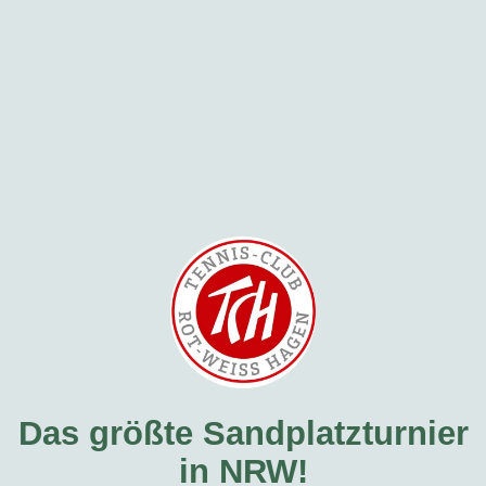
Das größte Sandplatzturnier
in NRW!