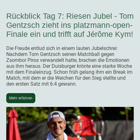
Rückblick Tag 7: Riesen Jubel - Tom
Gentzsch zieht ins platzmann-open-
Finale ein und trifft auf Jérôme Kym!
Die Freude entlud sich in einem lauten Jubelschrei:
Nachdem Tom Gentzsch seinen Matchball gegen
Zsombor Piros verwandelt hatte, brachen die Emotionen
aus ihm heraus. Der Duisburger krönte eine starke Woche
mit dem Finaleinzug. Schon früh gelang ihm ein Break im
Match, mit dem er die Weichen für den Sieg stellte und
den ersten Satz mit 6:4 gewann.
Mehr erfahren