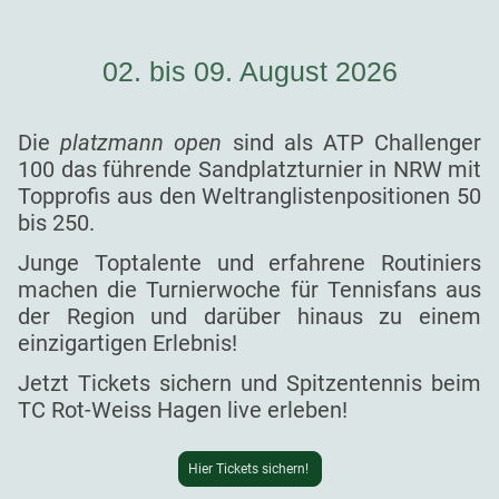
02. bis 09. August 2026
Die
platzmann open
sind als ATP Challenger
100 das führende Sandplatzturnier in NRW mit
Topprofis aus den Weltranglistenpositionen 50
bis 250.
Junge Toptalente und erfahrene Routiniers
machen die Turnierwoche für Tennisfans aus
der Region und darüber hinaus zu einem
einzigartigen Erlebnis!
Jetzt Tickets sichern und Spitzentennis beim
TC Rot-Weiss Hagen live erleben!
Hier Tickets sichern!