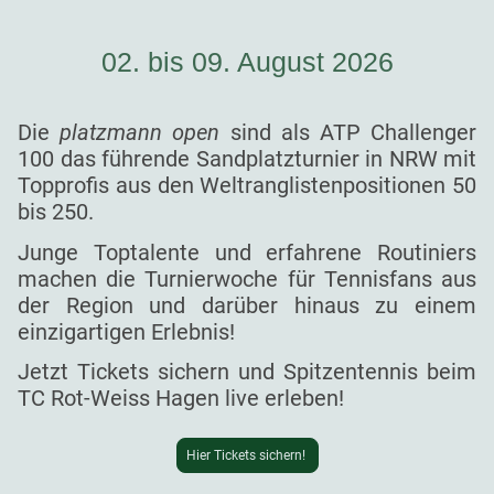
02. bis 09. August 2026
Die
platzmann open
sind als ATP Challenger
100 das führende Sandplatzturnier in NRW mit
Topprofis aus den Weltranglistenpositionen 50
bis 250.
Junge Toptalente und erfahrene Routiniers
machen die Turnierwoche für Tennisfans aus
der Region und darüber hinaus zu einem
einzigartigen Erlebnis!
Jetzt Tickets sichern und Spitzentennis beim
TC Rot-Weiss Hagen live erleben!
Hier Tickets sichern!