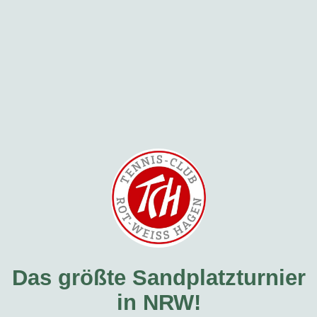
Das größte Sandplatzturnier
in NRW!