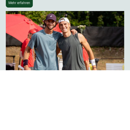
Mehr erfahren
Phoenix-Hagen-Star Tim Uhlemann:
„Das Turnier ist noch professioneller
geworden“