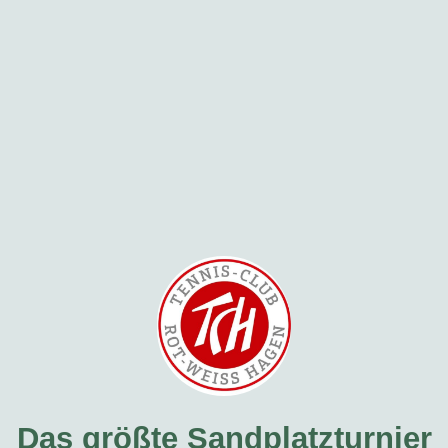
Das größte Sandplatzturnier