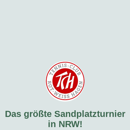
Das größte Sandplatzturnier
in NRW!