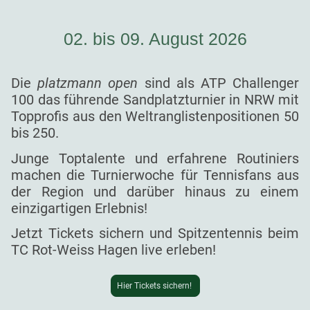
02. bis 09. August 2026
Die
platzmann open
sind als ATP Challenger
100 das führende Sandplatzturnier in NRW mit
Topprofis aus den Weltranglistenpositionen 50
bis 250.
Junge Toptalente und erfahrene Routiniers
machen die Turnierwoche für Tennisfans aus
der Region und darüber hinaus zu einem
einzigartigen Erlebnis!
Jetzt Tickets sichern und Spitzentennis beim
TC Rot-Weiss Hagen live erleben!
Hier Tickets sichern!