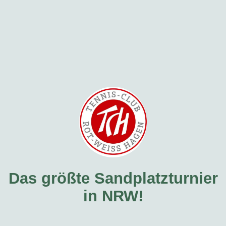
Das größte Sandplatzturnier
in NRW!