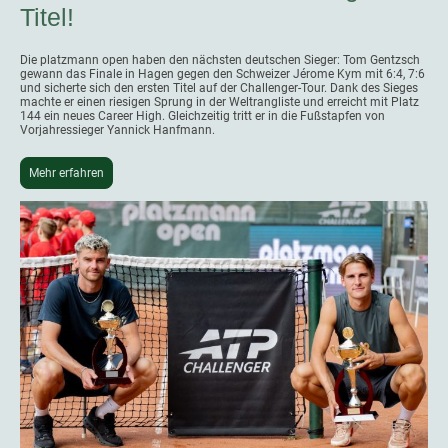
Titel!
Die platzmann open haben den nächsten deutschen Sieger: Tom Gentzsch
gewann das Finale in Hagen gegen den Schweizer Jérome Kym mit 6:4, 7:6
und sicherte sich den ersten Titel auf der Challenger-Tour. Dank des Sieges
machte er einen riesigen Sprung in der Weltrangliste und erreicht mit Platz
144 ein neues Career High. Gleichzeitig tritt er in die Fußstapfen von
Vorjahressieger Yannick Hanfmann.
Mehr erfahren