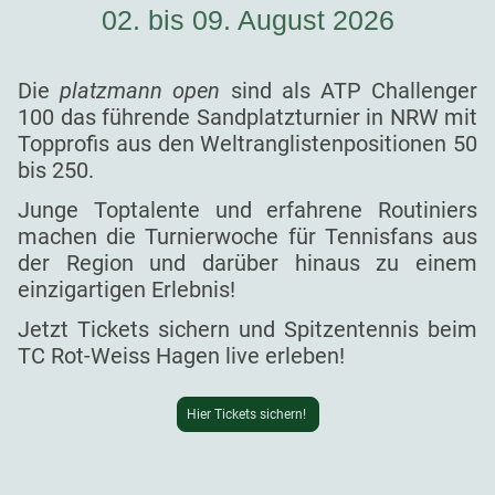
02. bis 09. August 2026
Die
platzmann open
sind als ATP Challenger
100 das führende Sandplatzturnier in NRW mit
Topprofis aus den Weltranglistenpositionen 50
bis 250.
Junge Toptalente und erfahrene Routiniers
machen die Turnierwoche für Tennisfans aus
der Region und darüber hinaus zu einem
einzigartigen Erlebnis!
Jetzt Tickets sichern und Spitzentennis beim
TC Rot-Weiss Hagen live erleben!
Hier Tickets sichern!