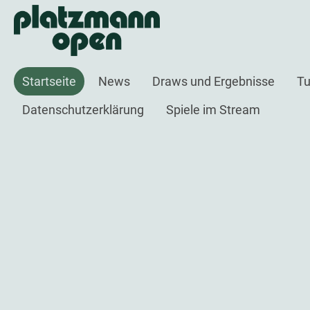
Startseite
News
Draws und Ergebnisse
Tu
Datenschutzerklärung
Spiele im Stream