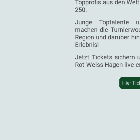
Topprofis aus den Welt
250.
Junge Toptalente un
machen die Turnierwoc
Region und darüber hin
Erlebnis!
Jetzt Tickets sichern
Rot-Weiss Hagen live e
Hier Tic