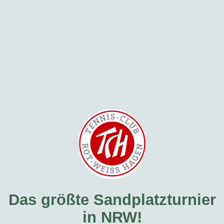
Das größte Sandplatzturnier
in NRW!