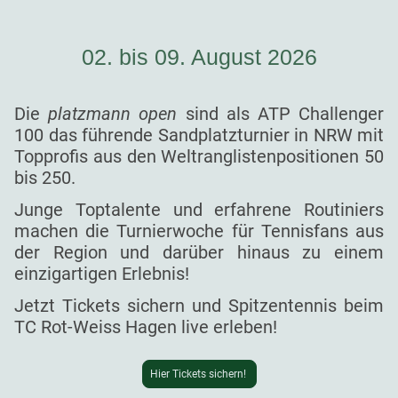
02. bis 09. August 2026
Die
platzmann open
sind als ATP Challenger
100 das führende Sandplatzturnier in NRW mit
Topprofis aus den Weltranglistenpositionen 50
bis 250.
Junge Toptalente und erfahrene Routiniers
machen die Turnierwoche für Tennisfans aus
der Region und darüber hinaus zu einem
einzigartigen Erlebnis!
Jetzt Tickets sichern und Spitzentennis beim
TC Rot-Weiss Hagen live erleben!
Hier Tickets sichern!