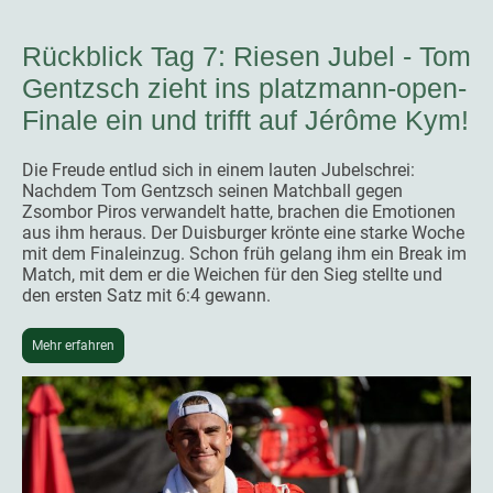
Rückblick Tag 7: Riesen Jubel - Tom
Gentzsch zieht ins platzmann-open-
Finale ein und trifft auf Jérôme Kym!
Die Freude entlud sich in einem lauten Jubelschrei:
Nachdem Tom Gentzsch seinen Matchball gegen
Zsombor Piros verwandelt hatte, brachen die Emotionen
aus ihm heraus. Der Duisburger krönte eine starke Woche
mit dem Finaleinzug. Schon früh gelang ihm ein Break im
Match, mit dem er die Weichen für den Sieg stellte und
den ersten Satz mit 6:4 gewann.
Mehr erfahren