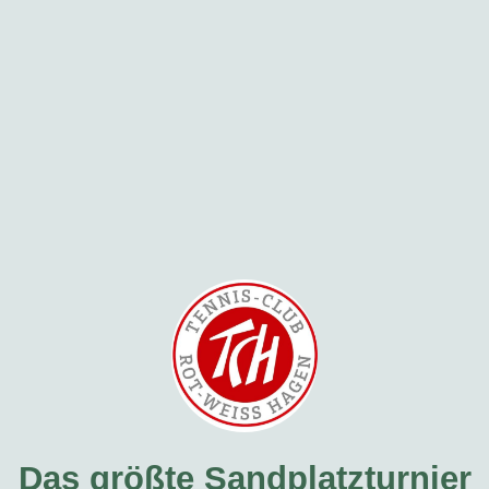
Das größte Sandplatzturnier