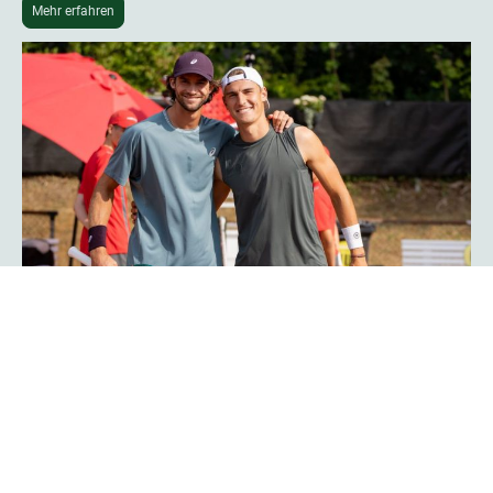
Mehr erfahren
Phoenix-Hagen-Star Tim Uhlemann:
„Das Turnier ist noch professioneller
geworden“