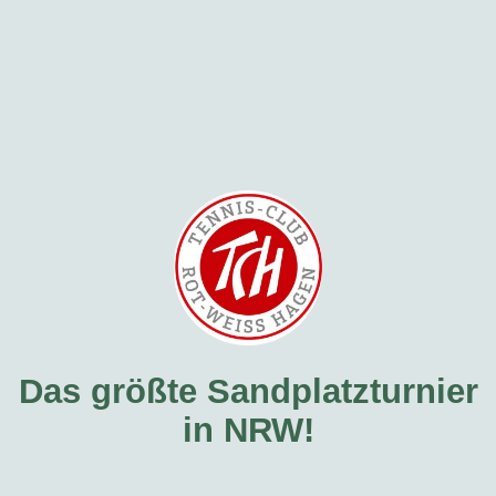
Das größte Sandplatzturnier
in NRW!