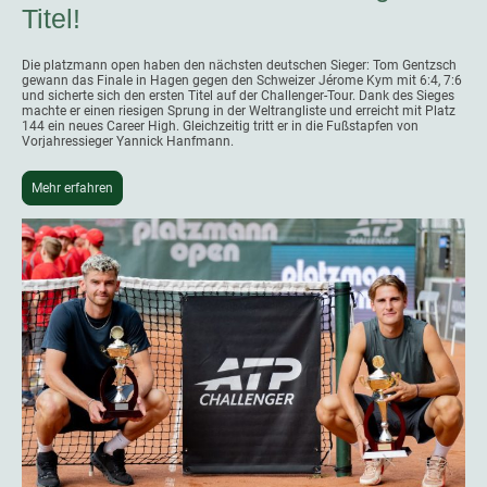
Titel!
Die platzmann open haben den nächsten deutschen Sieger: Tom Gentzsch
gewann das Finale in Hagen gegen den Schweizer Jérome Kym mit 6:4, 7:6
und sicherte sich den ersten Titel auf der Challenger-Tour. Dank des Sieges
machte er einen riesigen Sprung in der Weltrangliste und erreicht mit Platz
144 ein neues Career High. Gleichzeitig tritt er in die Fußstapfen von
Vorjahressieger Yannick Hanfmann.
Mehr erfahren