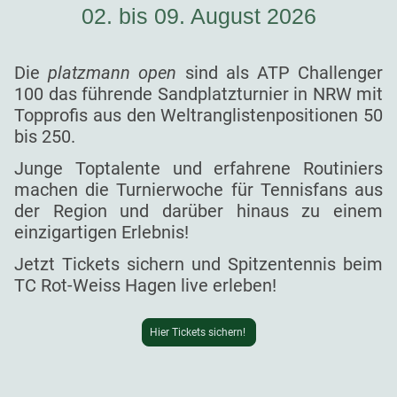
02. bis 09. August 2026
Die
platzmann open
sind als ATP Challenger
100 das führende Sandplatzturnier in NRW mit
Topprofis aus den Weltranglistenpositionen 50
bis 250.
Junge Toptalente und erfahrene Routiniers
machen die Turnierwoche für Tennisfans aus
der Region und darüber hinaus zu einem
einzigartigen Erlebnis!
Jetzt Tickets sichern und Spitzentennis beim
TC Rot-Weiss Hagen live erleben!
Hier Tickets sichern!