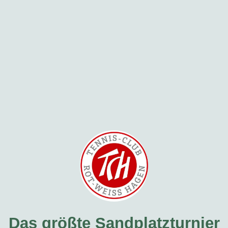
Das größte Sandplatzturnier