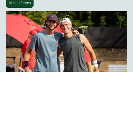
Mehr erfahren
Phoenix-Hagen-Star Tim Uhlemann:
„Das Turnier ist noch professioneller
geworden“