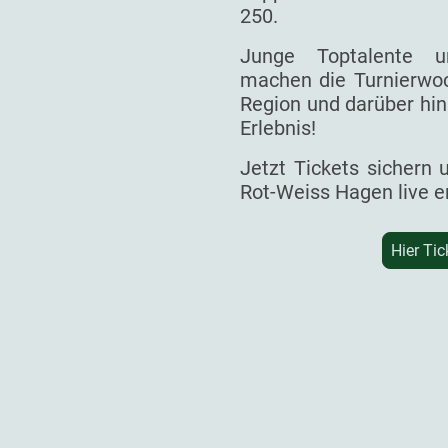
250.
Junge Toptalente un
machen die Turnierwoc
Region und darüber hin
Erlebnis!
Jetzt Tickets sichern
Rot-Weiss Hagen live e
Hier Tic