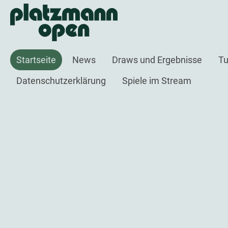
Startseite
News
Draws und Ergebnisse
Tu
Datenschutzerklärung
Spiele im Stream