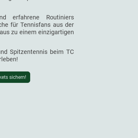
d erfahrene Routiniers
he für Tennisfans aus der
aus zu einem einzigartigen
 und Spitzentennis beim TC
rleben!
kets sichern!