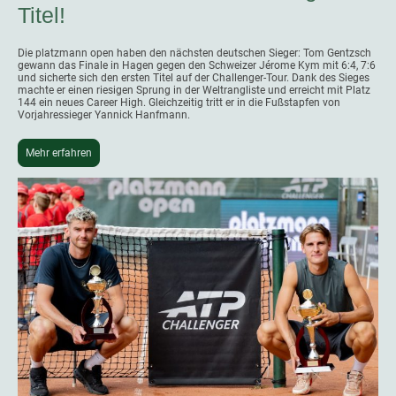
Titel!
Die platzmann open haben den nächsten deutschen Sieger: Tom Gentzsch
gewann das Finale in Hagen gegen den Schweizer Jérome Kym mit 6:4, 7:6
und sicherte sich den ersten Titel auf der Challenger-Tour. Dank des Sieges
machte er einen riesigen Sprung in der Weltrangliste und erreicht mit Platz
144 ein neues Career High. Gleichzeitig tritt er in die Fußstapfen von
Vorjahressieger Yannick Hanfmann.
Mehr erfahren