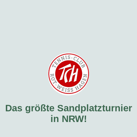
Das größte Sandplatzturnier
in NRW!