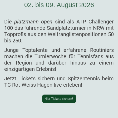
02. bis 09. August 2026
Die
platzmann open
sind als ATP Challenger
100 das führende Sandplatzturnier in NRW mit
Topprofis aus den Weltranglistenpositionen 50
bis 250.
Junge Toptalente und erfahrene Routiniers
machen die Turnierwoche für Tennisfans aus
der Region und darüber hinaus zu einem
einzigartigen Erlebnis!
Jetzt Tickets sichern und Spitzentennis beim
TC Rot-Weiss Hagen live erleben!
Hier Tickets sichern!