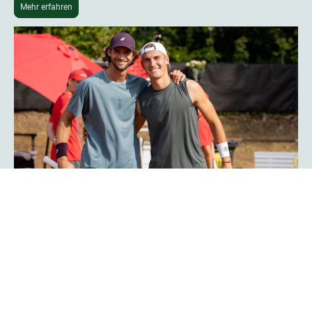
Mehr erfahren
Phoenix-Hagen-Star Tim Uhlemann:
„Das Turnier ist noch professioneller
geworden“