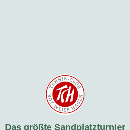
Das größte Sandplatzturnier