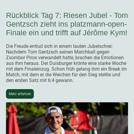
Rückblick Tag 7: Riesen Jubel - Tom
Gentzsch zieht ins platzmann-open-
Finale ein und trifft auf Jérôme Kym!
Die Freude entlud sich in einem lauten Jubelschrei:
Nachdem Tom Gentzsch seinen Matchball gegen
Zsombor Piros verwandelt hatte, brachen die Emotionen
aus ihm heraus. Der Duisburger krönte eine starke Woche
mit dem Finaleinzug. Schon früh gelang ihm ein Break im
Match, mit dem er die Weichen für den Sieg stellte und
den ersten Satz mit 6:4 gewann.
Mehr erfahren