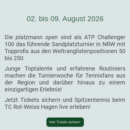
02. bis 09. August 2026
Die
platzmann open
sind als ATP Challenger
100 das führende Sandplatzturnier in NRW mit
Topprofis aus den Weltranglistenpositionen 50
bis 250.
Junge Toptalente und erfahrene Routiniers
machen die Turnierwoche für Tennisfans aus
der Region und darüber hinaus zu einem
einzigartigen Erlebnis!
Jetzt Tickets sichern und Spitzentennis beim
TC Rot-Weiss Hagen live erleben!
Hier Tickets sichern!