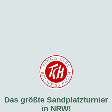
Das größte Sandplatzturnier
in NRW!