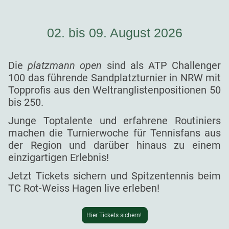
02. bis 09. August 2026
Die
platzmann open
sind als ATP Challenger
100 das führende Sandplatzturnier in NRW mit
Topprofis aus den Weltranglistenpositionen 50
bis 250.
Junge Toptalente und erfahrene Routiniers
machen die Turnierwoche für Tennisfans aus
der Region und darüber hinaus zu einem
einzigartigen Erlebnis!
Jetzt Tickets sichern und Spitzentennis beim
TC Rot-Weiss Hagen live erleben!
Hier Tickets sichern!