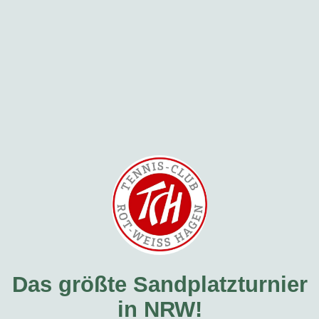
Das größte Sandplatzturnier
in NRW!