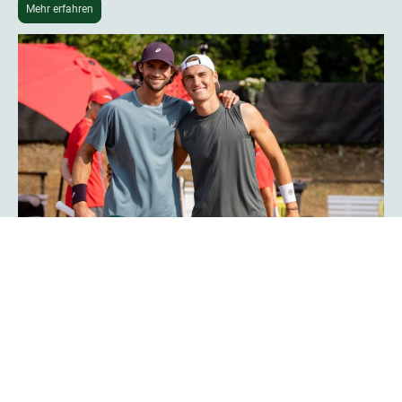
Mehr erfahren
Phoenix-Hagen-Star Tim Uhlemann:
„Das Turnier ist noch professioneller
geworden“