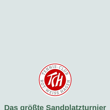
Das größte Sandplatzturnier