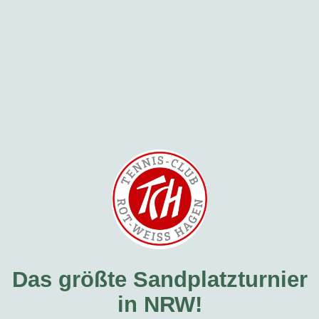
Das größte Sandplatzturnier
in NRW!