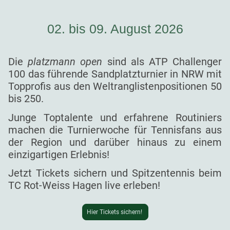
02. bis 09. August 2026
Die
platzmann open
sind als ATP Challenger
100 das führende Sandplatzturnier in NRW mit
Topprofis aus den Weltranglistenpositionen 50
bis 250.
Junge Toptalente und erfahrene Routiniers
machen die Turnierwoche für Tennisfans aus
der Region und darüber hinaus zu einem
einzigartigen Erlebnis!
Jetzt Tickets sichern und Spitzentennis beim
TC Rot-Weiss Hagen live erleben!
Hier Tickets sichern!