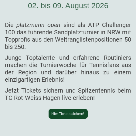
02. bis 09. August 2026
Die
platzmann open
sind als ATP Challenger
100 das führende Sandplatzturnier in NRW mit
Topprofis aus den Weltranglistenpositionen 50
bis 250.
Junge Toptalente und erfahrene Routiniers
machen die Turnierwoche für Tennisfans aus
der Region und darüber hinaus zu einem
einzigartigen Erlebnis!
Jetzt Tickets sichern und Spitzentennis beim
TC Rot-Weiss Hagen live erleben!
Hier Tickets sichern!