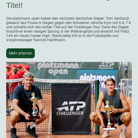
Titel!
Die platzmann open haben den nächsten deutschen Sieger: Tom Gentzsch
gewann das Finale in Hagen gegen den Schweizer Jérome Kym mit 6:4, 7:6
und sicherte sich den ersten Titel auf der Challenger-Tour. Dank des Sieges
machte er einen riesigen Sprung in der Weltrangliste und erreicht mit Platz
144 ein neues Career High. Gleichzeitig tritt er in die Fußstapfen von
Vorjahressieger Yannick Hanfmann.
Mehr erfahren