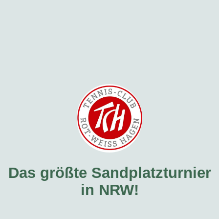
Das größte Sandplatzturnier
in NRW!