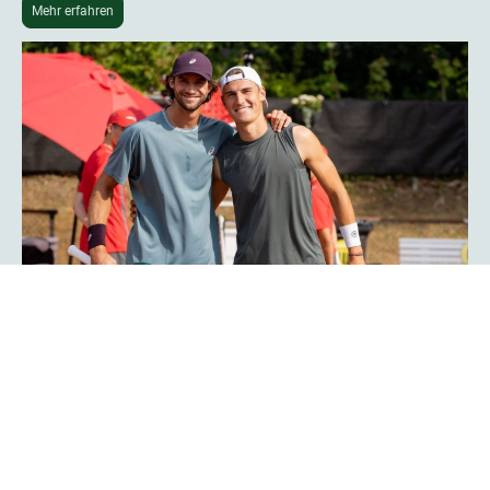
Mehr erfahren
Phoenix-Hagen-Star Tim Uhlemann:
„Das Turnier ist noch professioneller
geworden“