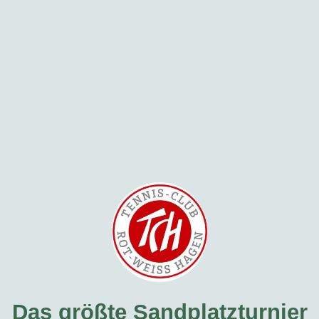
Das größte Sandplatzturnier