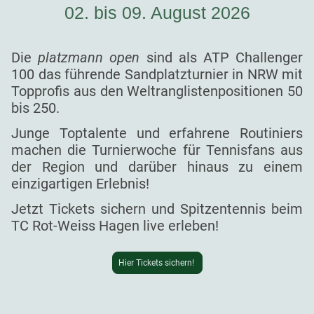
02. bis 09. August 2026
Die
platzmann open
sind als ATP Challenger
100 das führende Sandplatzturnier in NRW mit
Topprofis aus den Weltranglistenpositionen 50
bis 250.
Junge Toptalente und erfahrene Routiniers
machen die Turnierwoche für Tennisfans aus
der Region und darüber hinaus zu einem
einzigartigen Erlebnis!
Jetzt Tickets sichern und Spitzentennis beim
TC Rot-Weiss Hagen live erleben!
Hier Tickets sichern!