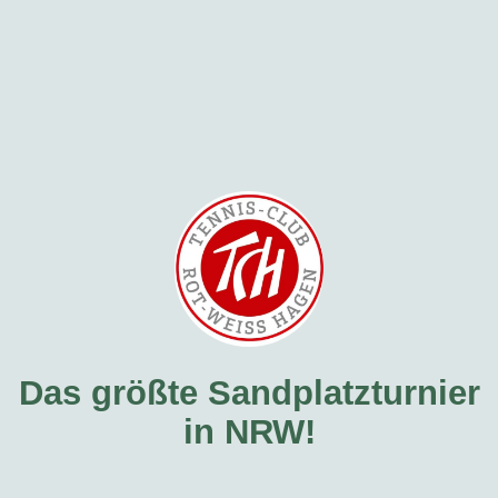
Das größte Sandplatzturnier
in NRW!