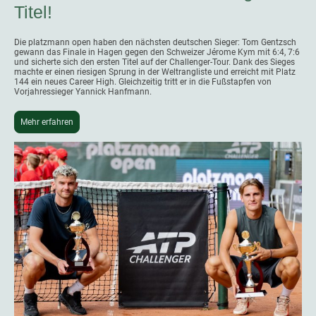
Titel!
Die platzmann open haben den nächsten deutschen Sieger: Tom Gentzsch
gewann das Finale in Hagen gegen den Schweizer Jérome Kym mit 6:4, 7:6
und sicherte sich den ersten Titel auf der Challenger-Tour. Dank des Sieges
machte er einen riesigen Sprung in der Weltrangliste und erreicht mit Platz
144 ein neues Career High. Gleichzeitig tritt er in die Fußstapfen von
Vorjahressieger Yannick Hanfmann.
Mehr erfahren