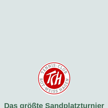
Das größte Sandplatzturnier