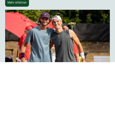
Mehr erfahren
Phoenix-Hagen-Star Tim Uhlemann:
„Das Turnier ist noch professioneller
geworden“