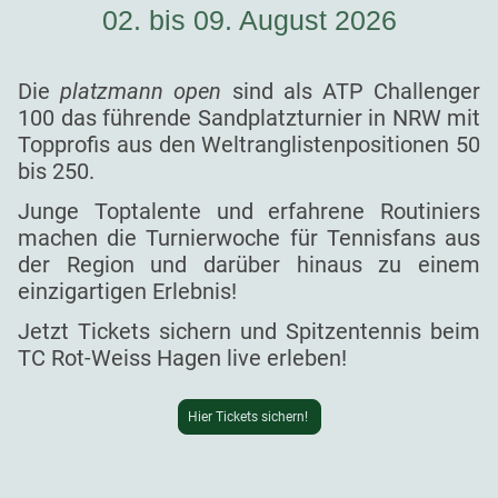
02. bis 09. August 2026
Die
platzmann open
sind als ATP Challenger
100 das führende Sandplatzturnier in NRW mit
Topprofis aus den Weltranglistenpositionen 50
bis 250.
Junge Toptalente und erfahrene Routiniers
machen die Turnierwoche für Tennisfans aus
der Region und darüber hinaus zu einem
einzigartigen Erlebnis!
Jetzt Tickets sichern und Spitzentennis beim
TC Rot-Weiss Hagen live erleben!
Hier Tickets sichern!