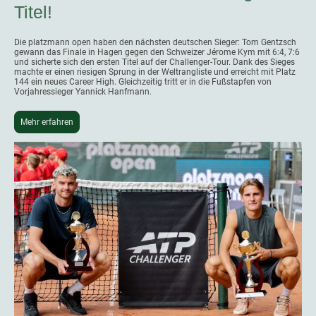
Titel!
Die platzmann open haben den nächsten deutschen Sieger: Tom Gentzsch
gewann das Finale in Hagen gegen den Schweizer Jérome Kym mit 6:4, 7:6
und sicherte sich den ersten Titel auf der Challenger-Tour. Dank des Sieges
machte er einen riesigen Sprung in der Weltrangliste und erreicht mit Platz
144 ein neues Career High. Gleichzeitig tritt er in die Fußstapfen von
Vorjahressieger Yannick Hanfmann.
Mehr erfahren