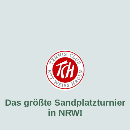
Das größte Sandplatzturnier
in NRW!